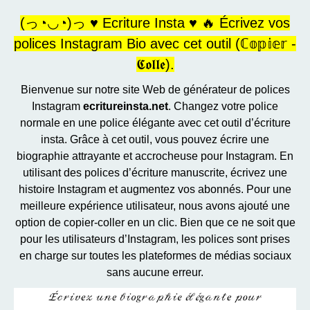
(っ◔◡◔)っ ♥ Ecriture Insta ♥ 🔥 Écrivez vos
polices Instagram Bio avec cet outil (ℂ𝕠𝕡𝕚𝕖𝕣 -
𝕮𝖔𝖑𝖑𝖊).
Bienvenue sur notre site Web de générateur de polices
Instagram
ecritureinsta.net
. Changez votre police
normale en une police élégante avec cet outil d’écriture
insta. Grâce à cet outil, vous pouvez écrire une
biographie attrayante et accrocheuse pour Instagram. En
utilisant des polices d’écriture manuscrite, écrivez une
histoire Instagram et augmentez vos abonnés. Pour une
meilleure expérience utilisateur, nous avons ajouté une
option de copier-coller en un clic. Bien que ce ne soit que
pour les utilisateurs d’Instagram, les polices sont prises
en charge sur toutes les plateformes de médias sociaux
sans aucune erreur.