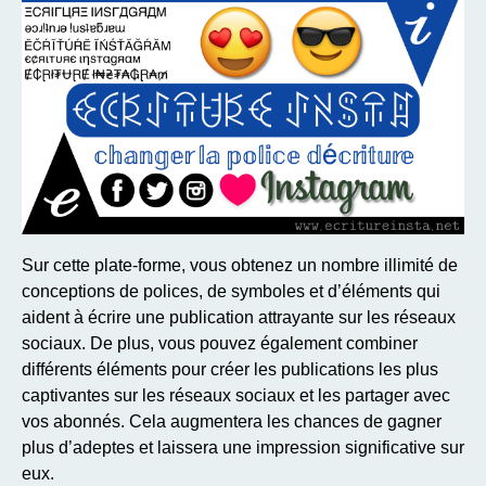
Sur cette plate-forme, vous obtenez un nombre illimité de
conceptions de polices, de symboles et d’éléments qui
aident à écrire une publication attrayante sur les réseaux
sociaux. De plus, vous pouvez également combiner
différents éléments pour créer les publications les plus
captivantes sur les réseaux sociaux et les partager avec
vos abonnés. Cela augmentera les chances de gagner
plus d’adeptes et laissera une impression significative sur
eux.